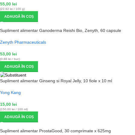
55,00
lei
(22,92 lei / 100 g)
ADAUGĂ ÎN COȘ
Supliment alimentar Ganoderma Reishi Bio, Zenyth, 60 capsule
Zenyth Pharmaceuticals
53,00
lei
(0,88 lei / buc)
ADAUGĂ ÎN COȘ
Supliment alimentar Ginseng si Royal Jelly, 10 fiole x 10 ml
Yong Kang
15,00
lei
(150,00 lei / 100 ml)
ADAUGĂ ÎN COȘ
Supliment alimentar ProstaGood, 30 comprimate x 625mg