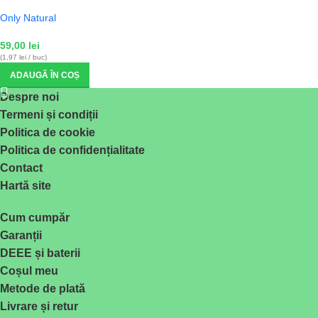
Only Natural
59,00
lei
(1,97 lei / buc)
ADAUGĂ ÎN COȘ
Despre noi
Termeni și condiții
Politica de cookie
Politica de confidențialitate
Contact
Hartă site
Cum cumpăr
Garanții
DEEE și baterii
Coșul meu
Metode de plată
Livrare și retur