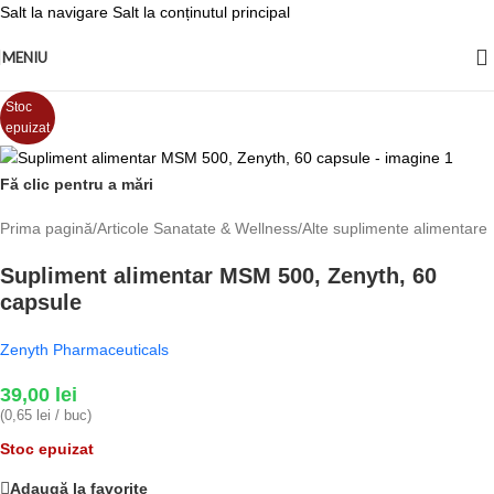
Salt la navigare
Salt la conținutul principal
MENIU
Stoc
epuizat
Fă clic pentru a mări
Prima pagină
/
Articole Sanatate & Wellness
/
Alte suplimente alimentare
Supliment alimentar MSM 500, Zenyth, 60
capsule
Zenyth Pharmaceuticals
39,00
lei
(0,65 lei / buc)
Stoc epuizat
Adaugă la favorite