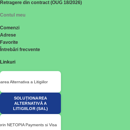
Retragere din contract (OUG 18/2026)
Contul meu
Comenzi
Adrese
Favorite
Întrebări frecvente
Linkuri
SOLUȚIONAREA
ALTERNATIVĂ A
LITIGIILOR (SAL)