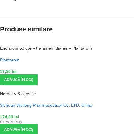
Produse similare
Eridiarom 50 cpr – tratament diaree – Plantarom
Plantarom
17,50
lei
ADAUGĂ ÎN COȘ
Herbal V 8 capsule
Sichuan Weilong Pharmaceutical Co. LTD. China
174,00
lei
(21,75 lei / buc)
ADAUGĂ ÎN COȘ