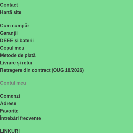
Contact
Hartă site
Cum cumpăr
Garanții
DEEE și baterii
Coșul meu
Metode de plată
Livrare și retur
Retragere din contract (OUG 18/2026)
Contul meu
Comenzi
Adrese
Favorite
Întrebări frecvente
LINKURI