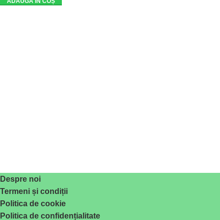
ADAUGĂ ÎN COȘ
Despre noi
Termeni și condiții
Politica de cookie
Politica de confidențialitate