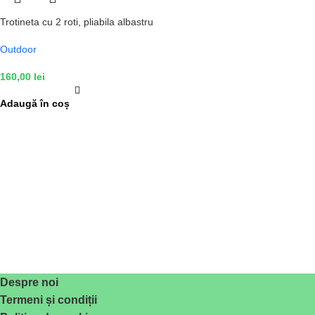
Trotineta cu 2 roti, pliabila albastru
Outdoor
160,00
lei
Adaugă în coș
Despre noi
Termeni și condiții