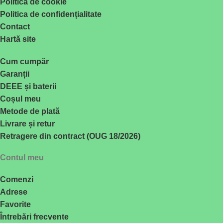
Politica de cookie
Politica de confidențialitate
Contact
Hartă site
Cum cumpăr
Garanții
DEEE și baterii
Coșul meu
Metode de plată
Livrare și retur
Retragere din contract (OUG 18/2026)
Contul meu
Comenzi
Adrese
Favorite
Întrebări frecvente