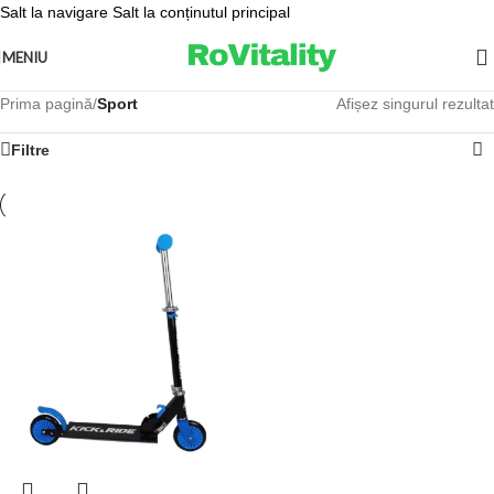
Salt la navigare
Salt la conținutul principal
MENIU
Prima pagină
/
Sport
Afișez singurul rezultat
Filtre