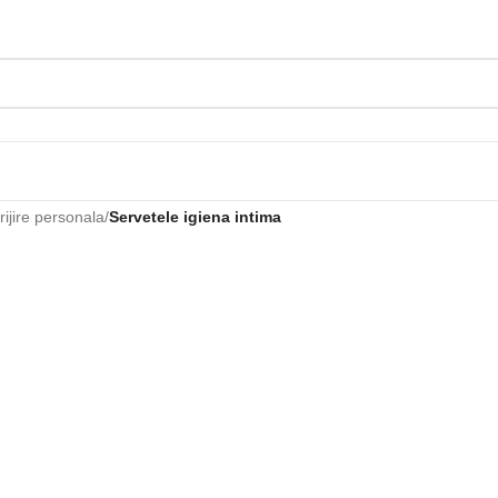
ijire personala
/
Servetele igiena intima