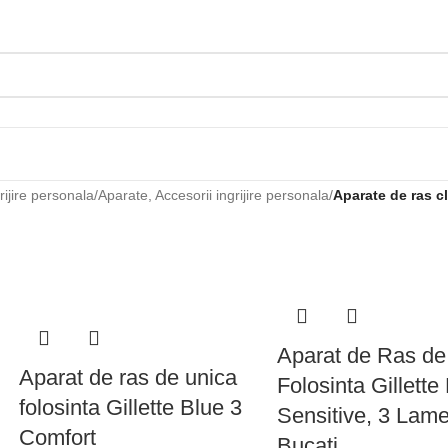
ijire personala
/
Aparate, Accesorii ingrijire personala
/
Aparate de ras c
Aparat de Ras de
Aparat de ras de unica
Folosinta Gillette
folosinta Gillette Blue 3
Sensitive, 3 Lame
Comfort
Bucati