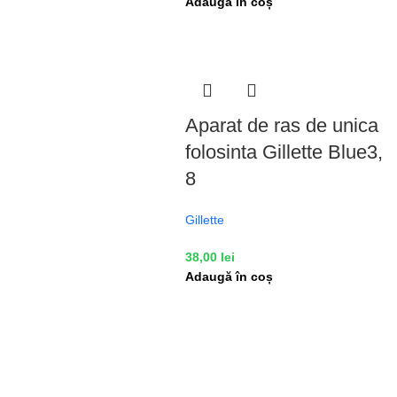
Adaugă în coș
Aparat de ras de unica
folosinta Gillette Blue3,
8
Gillette
38,00
lei
Adaugă în coș