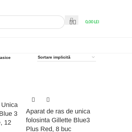
0,00
LEI
lasice
 Unica
Aparat de ras de unica
 Blue 3
folosinta Gillette Blue3
, 12
Plus Red, 8 buc