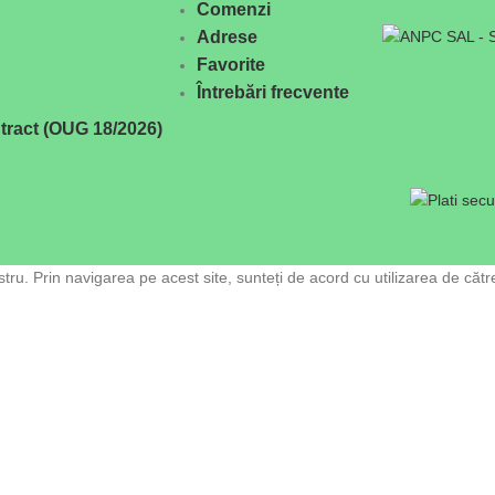
Comenzi
Adrese
Favorite
Întrebări frecvente
tract (OUG 18/2026)
ru. Prin navigarea pe acest site, sunteți de acord cu utilizarea de cătr