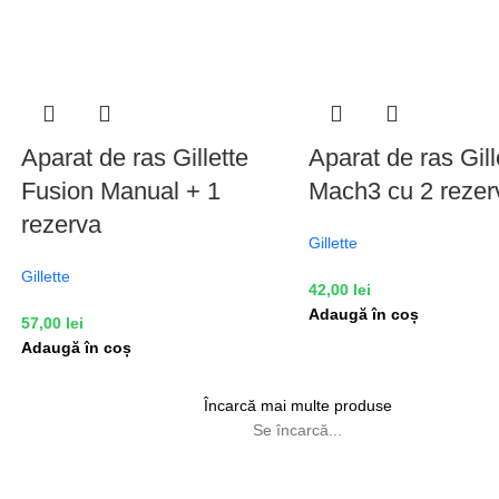
Aparat de ras Gillette
Aparat de ras Gill
Fusion Manual + 1
Mach3 cu 2 rezer
rezerva
Gillette
Gillette
42,00
lei
Adaugă în coș
57,00
lei
Adaugă în coș
Încarcă mai multe produse
Se încarcă...