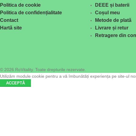
Politica de cookie
DEEE și baterii
Politica de confidențialitate
Coșul meu
Contact
Metode de plată
Hartă site
Livrare și retur
Retragere din con
© 2026 RoVitality. Toate drepturile rezervate.
Utilizăm module cookie pentru a vă îmbunătăți experiența pe site-ul nost
ACCEPTĂ