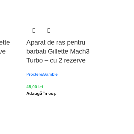
ette
Aparat de ras pentru
ve
barbati Gillette Mach3
Turbo – cu 2 rezerve
Procter&Gamble
45,00
lei
Adaugă în coș