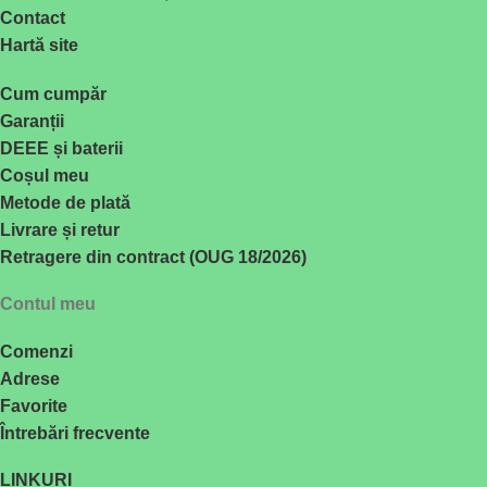
Contact
Hartă site
Cum cumpăr
Garanții
DEEE și baterii
Coșul meu
Metode de plată
Livrare și retur
Retragere din contract (OUG 18/2026)
Contul meu
Comenzi
Adrese
Favorite
Întrebări frecvente
LINKURI