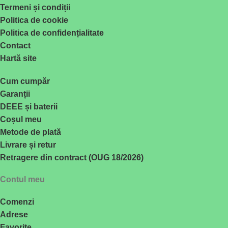
Termeni și condiții
Politica de cookie
Politica de confidențialitate
Contact
Hartă site
Cum cumpăr
Garanții
DEEE și baterii
Coșul meu
Metode de plată
Livrare și retur
Retragere din contract (OUG 18/2026)
Contul meu
Comenzi
Adrese
Favorite