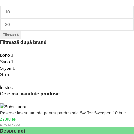
Filtrează
Filtrează după brand
Bono
1
Sano
1
Silyon
1
Stoc
În stoc
Cele mai vândute produse
Rezerve lavete umede pentru pardoseala Swiffer Sweeper, 10 buc
27,00
lei
(2,70 lei / buc)
Despre noi