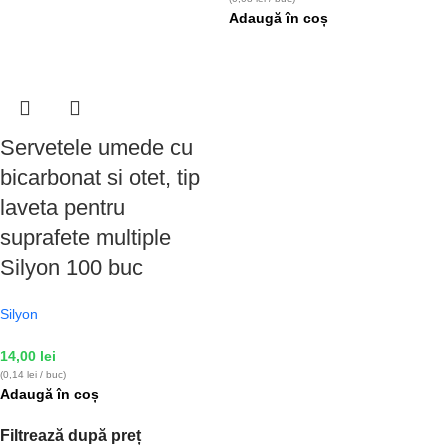
Adaugă în coș
Servetele umede cu
bicarbonat si otet, tip
laveta pentru
suprafete multiple
Silyon 100 buc
Silyon
14,00
lei
(0,14 lei / buc)
Adaugă în coș
Filtrează după preț