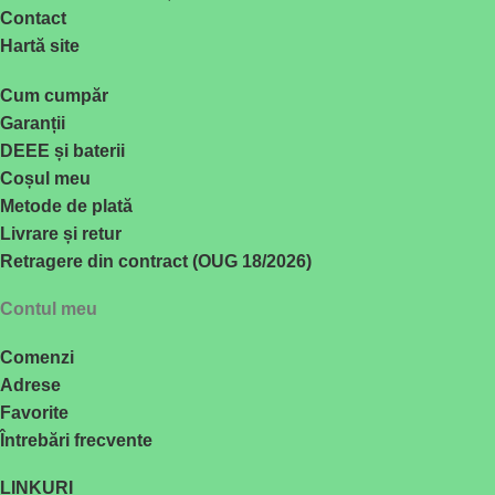
Contact
Hartă site
Cum cumpăr
Garanții
DEEE și baterii
Coșul meu
Metode de plată
Livrare și retur
Retragere din contract (OUG 18/2026)
Contul meu
Comenzi
Adrese
Favorite
Întrebări frecvente
LINKURI