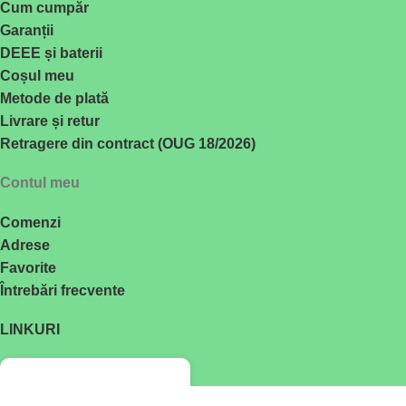
Cum cumpăr
Garanții
DEEE și baterii
Coșul meu
Metode de plată
Livrare și retur
Retragere din contract (OUG 18/2026)
Contul meu
Comenzi
Adrese
Favorite
Întrebări frecvente
LINKURI