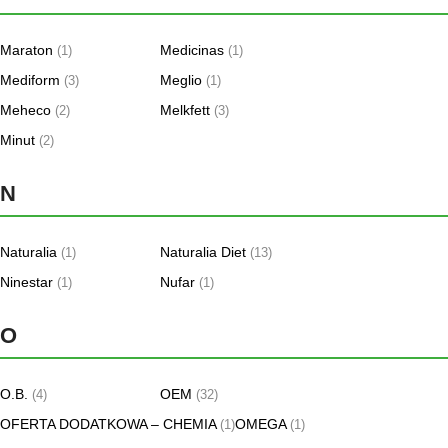
Maraton
Medicinas
(1)
(1)
Mediform
Meglio
(3)
(1)
Meheco
Melkfett
(2)
(3)
Minut
(2)
N
Naturalia
Naturalia Diet
(1)
(13)
Ninestar
Nufar
(1)
(1)
O
O.B.
OEM
(4)
(32)
OFERTA DODATKOWA – CHEMIA
OMEGA
(1)
(1)