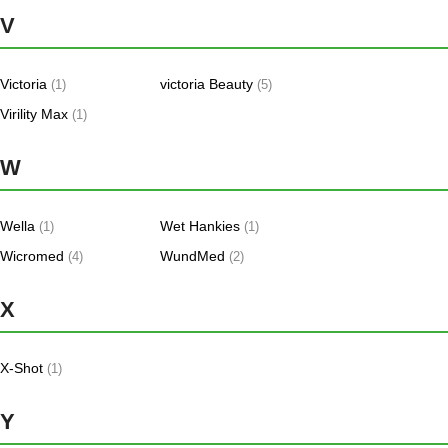
V
Victoria
victoria Beauty
(1)
(5)
Virility Max
(1)
W
Wella
Wet Hankies
(1)
(1)
Wicromed
WundMed
(4)
(2)
X
X-Shot
(1)
Y