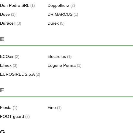
Don Pedro SRL
Doppelherz
(1)
(2)
Dove
DR MARCUS
(1)
(1)
Duracell
Durex
(3)
(5)
E
ECOair
Electrolux
(2)
(1)
Elmex
Eugene Perma
(3)
(1)
EUROSIREL S.p.A
(2)
F
Fiesta
Fino
(1)
(1)
FOOT guard
(2)
G