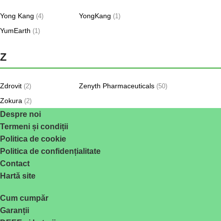
Yong Kang
YongKang
(4)
(1)
YumEarth
(1)
Z
Zdrovit
Zenyth Pharmaceuticals
(2)
(50)
Zokura
(2)
Despre noi
Termeni și condiții
Politica de cookie
Politica de confidențialitate
Contact
Hartă site
Cum cumpăr
Garanții