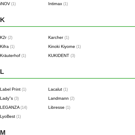
iNOV
Intimax
(1)
(1)
K
K2r
Karcher
(2)
(1)
Kifra
Kinoki Kiyome
(1)
(1)
Kräuterhof
KUKIDENT
(1)
(3)
L
Label Print
Lacalut
(1)
(1)
Lady”s
Landmann
(3)
(2)
LEGANZA
Libresse
(14)
(1)
LyoBest
(1)
M