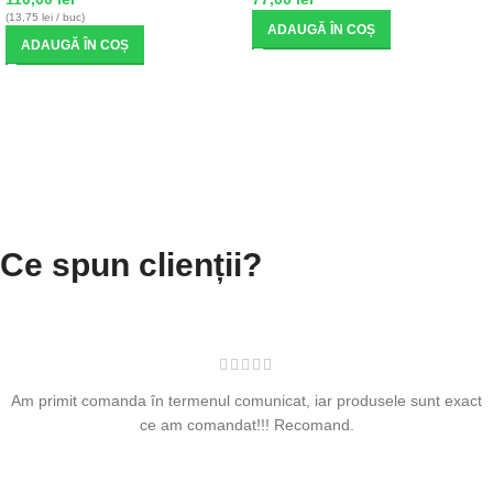
(13,75 lei / buc)
ADAUGĂ ÎN COȘ
ADAUGĂ ÎN COȘ
Ce spun clienții?
Am primit comanda în termenul comunicat, iar produsele sunt exact
ce am comandat!!! Recomand.