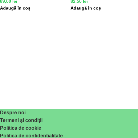
89,00
lei
82,50
lei
Adaugă în coș
Adaugă în coș
Despre noi
Termeni și condiții
Politica de cookie
Politica de confidențialitate