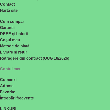
Contact
Hartă site
Cum cumpăr
Garanții
DEEE și baterii
Coșul meu
Metode de plată
Livrare și retur
Retragere din contract (OUG 18/2026)
Contul meu
Comenzi
Adrese
Favorite
Întrebări frecvente
LINKURI