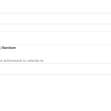
j
/
Sanitare
se potrivească cu selecția ta.