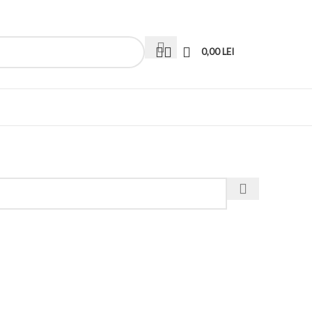
0,00
LEI