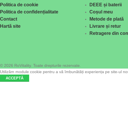
Politica de cookie
DEEE și baterii
Politica de confidențialitate
Coșul meu
Contact
Metode de plată
Hartă site
Livrare și retur
Retragere din con
© 2026 RoVitality. Toate drepturile rezervate.
Utilizăm module cookie pentru a vă îmbunătăți experiența pe site-ul nost
ACCEPTĂ