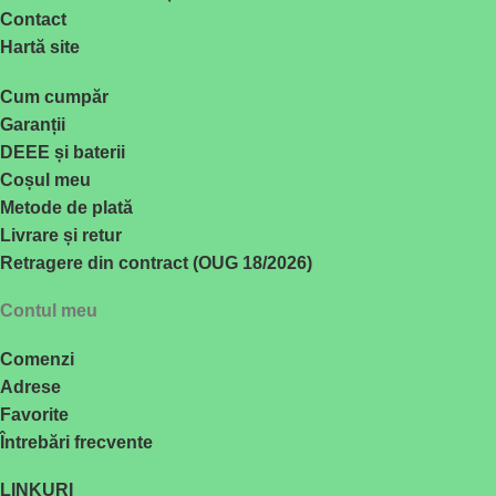
Contact
Hartă site
Cum cumpăr
Garanții
DEEE și baterii
Coșul meu
Metode de plată
Livrare și retur
Retragere din contract (OUG 18/2026)
Contul meu
Comenzi
Adrese
Favorite
Întrebări frecvente
LINKURI