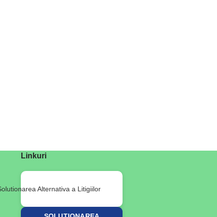
Linkuri
SOLUȚIONAREA