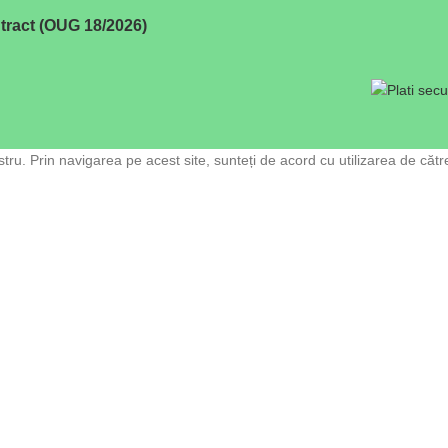
tract (OUG 18/2026)
ru. Prin navigarea pe acest site, sunteți de acord cu utilizarea de cătr