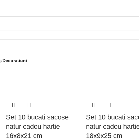
j
/
Decoratiuni
Set 10 bucati sacose
Set 10 bucati sa
natur cadou hartie
natur cadou harti
16x8x21 cm
18x9x25 cm