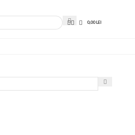
0,00
LEI