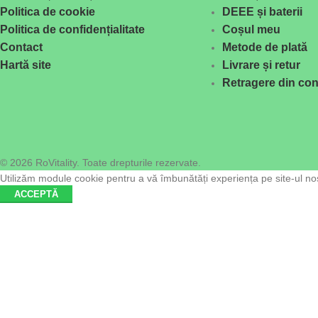
Politica de cookie
DEEE și baterii
Politica de confidențialitate
Coșul meu
Contact
Metode de plată
Hartă site
Livrare și retur
Retragere din con
© 2026 RoVitality. Toate drepturile rezervate.
Utilizăm module cookie pentru a vă îmbunătăți experiența pe site-ul nost
ACCEPTĂ