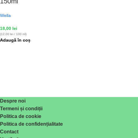
150ml
Wella
18,00
lei
(12,00 lei / 100 ml)
Adaugă în coș
Despre noi
Termeni și condiții
Politica de cookie
Politica de confidențialitate
Contact