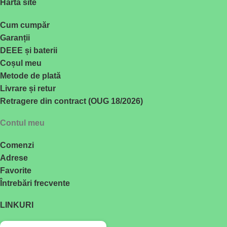
Hartă site
Cum cumpăr
Garanții
DEEE și baterii
Coșul meu
Metode de plată
Livrare și retur
Retragere din contract (OUG 18/2026)
Contul meu
Comenzi
Adrese
Favorite
Întrebări frecvente
LINKURI