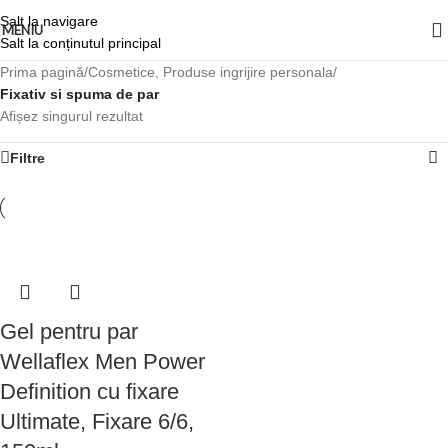
Salt la navigare
MENIU
Salt la conținutul principal
Prima pagină
/
Cosmetice, Produse ingrijire personala
/
Fixativ si spuma de par
Afișez singurul rezultat
Filtre
Gel pentru par
Wellaflex Men Power
Definition cu fixare
Ultimate, Fixare 6/6,