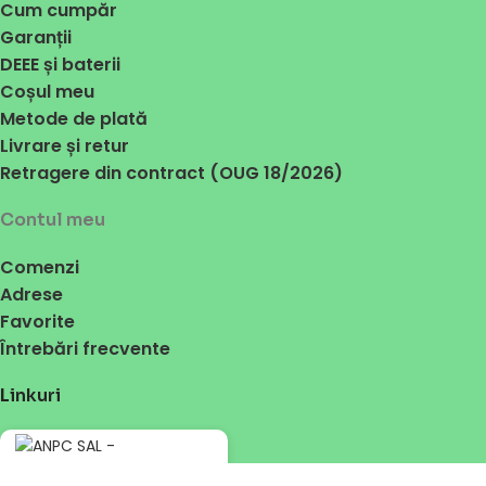
Cum cumpăr
Garanții
DEEE și baterii
Coșul meu
Metode de plată
Livrare și retur
Retragere din contract (OUG 18/2026)
Contul meu
Comenzi
Adrese
Favorite
Întrebări frecvente
Linkuri