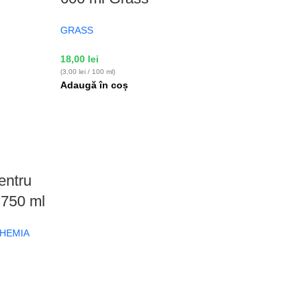
GRASS
18,00
lei
(3,00 lei / 100 ml)
Adaugă în coș
entru
 750 ml
CHEMIA