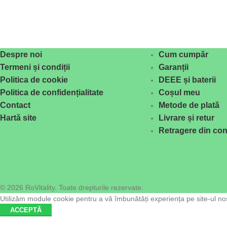
Despre noi
Cum cumpăr
Termeni și condiții
Garanții
Politica de cookie
DEEE și baterii
Politica de confidențialitate
Coșul meu
Contact
Metode de plată
Hartă site
Livrare și retur
Retragere din con
© 2026 RoVitality. Toate drepturile rezervate.
Utilizăm module cookie pentru a vă îmbunătăți experiența pe site-ul nost
ACCEPTĂ