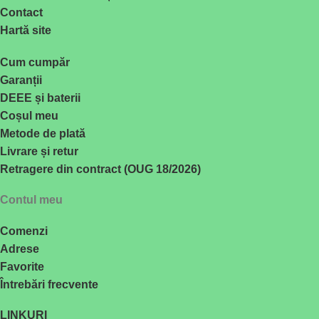
Contact
Hartă site
Cum cumpăr
Garanții
DEEE și baterii
Coșul meu
Metode de plată
Livrare și retur
Retragere din contract (OUG 18/2026)
Contul meu
Comenzi
Adrese
Favorite
Întrebări frecvente
LINKURI