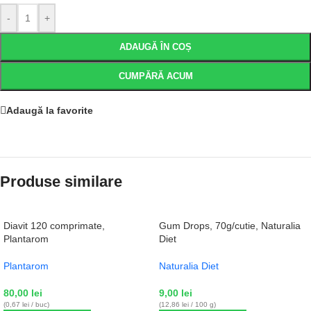
-
+
ADAUGĂ ÎN COȘ
CUMPĂRĂ ACUM
Adaugă la favorite
Produse similare
Diavit 120 comprimate,
Gum Drops, 70g/cutie, Naturalia
Plantarom
Diet
Plantarom
Naturalia Diet
80,00
lei
9,00
lei
(0,67 lei / buc)
(12,86 lei / 100 g)