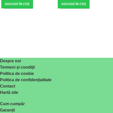
ADAUGĂ ÎN COȘ
ADAUGĂ ÎN COȘ
Despre noi
Termeni și condiții
Politica de cookie
Politica de confidențialitate
Contact
Hartă site
Cum cumpăr
Garanții