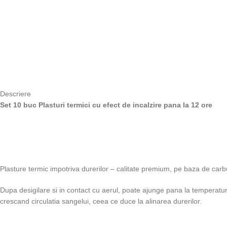
Descriere
Set 10 buc Plasturi termici cu efect de incalzire pana la 12 ore
Plasture termic impotriva durerilor – calitate premium, pe baza de carbu
Dupa desigilare si in contact cu aerul, poate ajunge pana la temperat
crescand circulatia sangelui, ceea ce duce la alinarea durerilor.