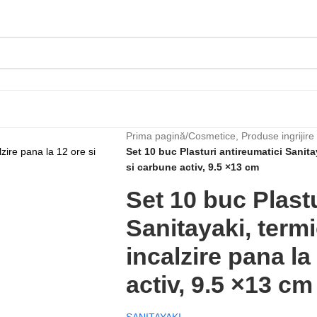
Prima pagină
/
Cosmetice, Produse ingrijire
Set 10 buc Plasturi antireumatici Sanitay
si carbune activ, 9.5 ×13 cm
Set 10 buc Plastu
Sanitayaki, termi
incalzire pana la
activ, 9.5 ×13 cm