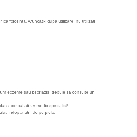
ca folosinta. Aruncati-l dupa utilizare; nu utilizati
precum eczeme sau psoriazis, trebuie sa consulte un
lui si consultati un medic specialist!
lui, indepartati-l de pe piele.