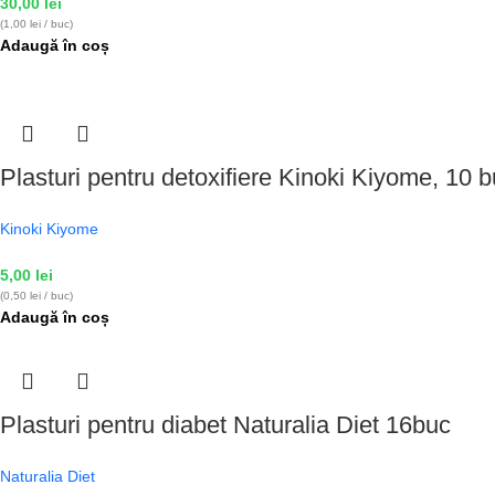
30,00
lei
(1,00 lei / buc)
Adaugă în coș
Plasturi pentru detoxifiere Kinoki Kiyome, 10 b
Kinoki Kiyome
5,00
lei
(0,50 lei / buc)
Adaugă în coș
Plasturi pentru diabet Naturalia Diet 16buc
Naturalia Diet