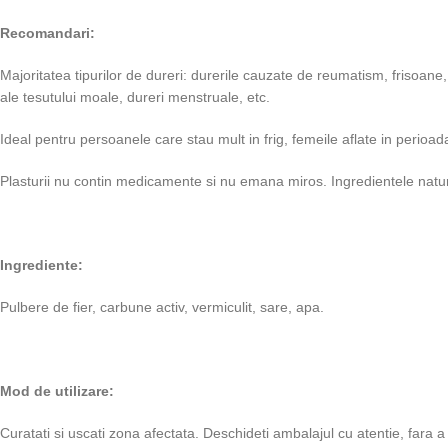
Recomandari:
Majoritatea tipurilor de dureri: durerile cauzate de reumatism, frisoane,
ale tesutului moale, dureri menstruale, etc.
Ideal pentru persoanele care stau mult in frig, femeile aflate in perio
Plasturii nu contin medicamente si nu emana miros. Ingredientele natura
Ingrediente:
Pulbere de fier, carbune activ, vermiculit, sare, apa.
Mod de utilizare:
Curatati si uscati zona afectata. Deschideti ambalajul cu atentie, fara a 