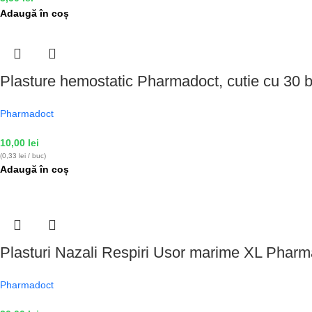
Adaugă în coș
Plasture hemostatic Pharmadoct, cutie cu 30 b
Pharmadoct
10,00
lei
(0,33 lei / buc)
Adaugă în coș
Plasturi Nazali Respiri Usor marime XL Pharm
Pharmadoct