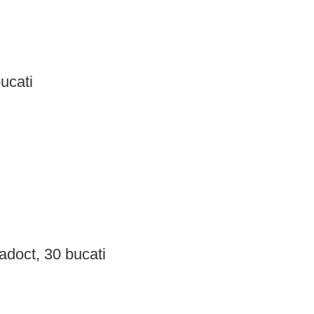
ucati
adoct, 30 bucati