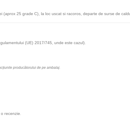
ei (aprox 25 grade C), la loc uscat si racoros, departe de surse de cald
m Regulamentului (UE) 2017/745, unde este cazul).
rucțiunile producătorului de pe ambalaj.
 o recenzie.