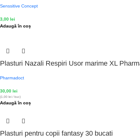
Senssitive Concept
3,00
lei
Adaugă în coș
Plasturi Nazali Respiri Usor marime XL Pharm
Pharmadoct
30,00
lei
(1,00 lei / buc)
Adaugă în coș
Plasturi pentru copii fantasy 30 bucati