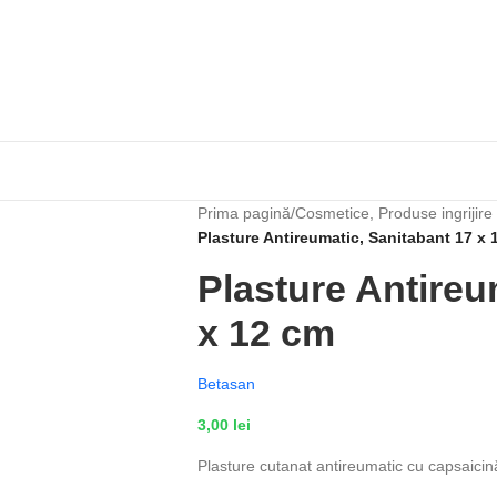
Prima pagină
/
Cosmetice, Produse ingrijire
Plasture Antireumatic, Sanitabant 17 x 
Plasture Antireu
x 12 cm
Betasan
3,00
lei
Plasture cutanat antireumatic cu capsaicin