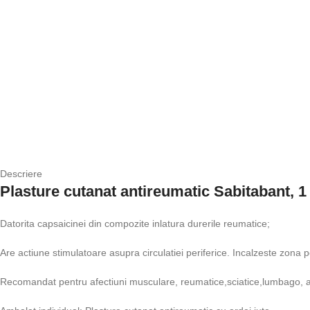
Descriere
Plasture cutanat antireumatic Sabitabant, 1
Datorita capsaicinei din compozite inlatura durerile reumatice;
Are actiune stimulatoare asupra circulatiei periferice. Incalzeste zona p
Recomandat pentru afectiuni musculare, reumatice,sciatice,lumbago, ar