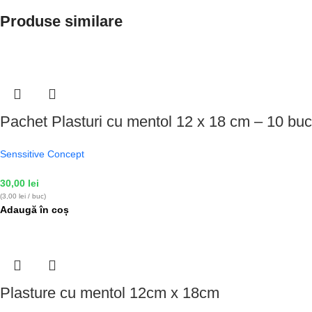
Produse similare
Pachet Plasturi cu mentol 12 x 18 cm – 10 buc
Senssitive Concept
30,00
lei
(3,00 lei / buc)
Adaugă în coș
Plasture cu mentol 12cm x 18cm