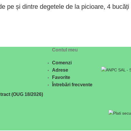
de pe și dintre degetele de la picioare, 4 bucăți
Contul meu
Comenzi
Adrese
Favorite
Întrebări frecvente
tract (OUG 18/2026)