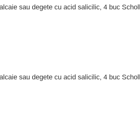
 calcaie sau degete cu acid salicilic, 4 buc Schol
 calcaie sau degete cu acid salicilic, 4 buc Schol