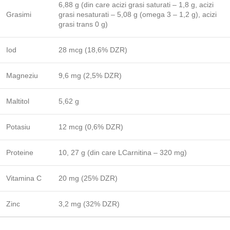
6,88 g (din care acizi grasi saturati – 1,8 g, acizi
Grasimi
grasi nesaturati – 5,08 g (omega 3 – 1,2 g), acizi
grasi trans 0 g)
Iod
28 mcg (18,6% DZR)
Magneziu
9,6 mg (2,5% DZR)
Maltitol
5,62 g
Potasiu
12 mcg (0,6% DZR)
Proteine
10, 27 g (din care
LCarnitina
– 320 mg)
Vitamina C
20 mg (25% DZR)
Zinc
3,2 mg (32% DZR)