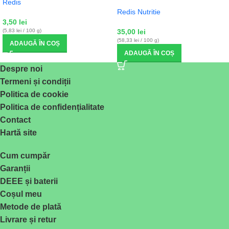
Redis
Redis Nutritie
3,50
lei
(5,83 lei / 100 g)
35,00
lei
(58,33 lei / 100 g)
ADAUGĂ ÎN COȘ
ADAUGĂ ÎN COȘ
Despre noi
Termeni și condiții
Politica de cookie
Politica de confidențialitate
Contact
Hartă site
Cum cumpăr
Garanții
DEEE și baterii
Coșul meu
Metode de plată
Livrare și retur