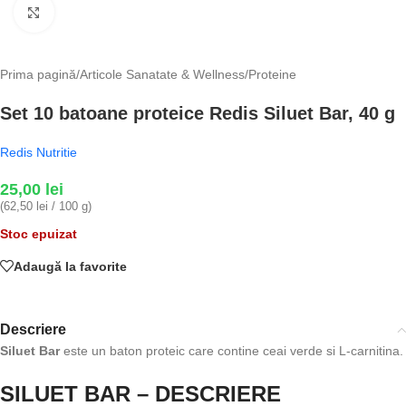
Fă clic pentru a mări
Prima pagină
/
Articole Sanatate & Wellness
/
Proteine
Set 10 batoane proteice Redis Siluet Bar, 40 g
Redis Nutritie
25,00
lei
(62,50 lei / 100 g)
Stoc epuizat
Adaugă la favorite
Descriere
Siluet Bar
este un baton proteic care contine ceai verde si L-carnitina.
SILUET BAR – DESCRIERE