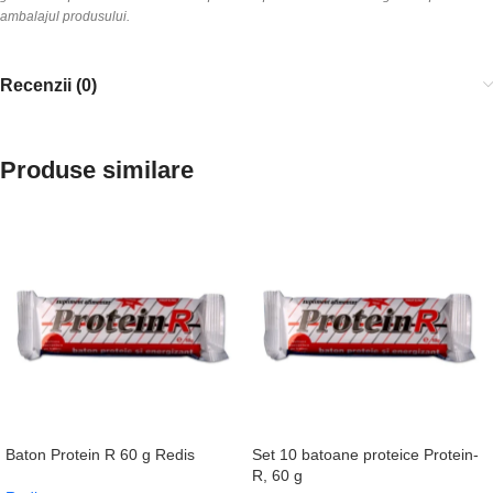
ambalajul produsului.
Recenzii (0)
Produse similare
Baton Protein R 60 g Redis
Set 10 batoane proteice Protein-
R, 60 g