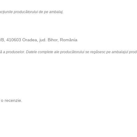
rucțiunile producătorului de pe ambalaj.
10/B, 410603 Oradea, jud. Bihor, România
lă a produselor. Datele complete ale producătorului se regăsesc pe ambalajul prod
 o recenzie.