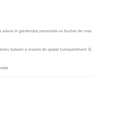
k va aduce in garderoba personala un buchet de rose,
 pentru balsam a masinii de spalat (compartiment 3).
alat.