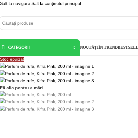
Salt la navigare
Salt la conținutul principal
CATEGORII
NOUTĂȚI
ÎN TREND
BESTSEL
Stoc epuizat
Fă clic pentru a mări