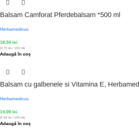
Balsam Camforat Pferdebalsam *500 ml
Herbamedicus
18,50
lei
(3,70 lei / 100 ml)
Adaugă în coș
Balsam cu galbenele si Vitamina E, Herbamed
Herbamedicus
14,00
lei
(5,60 lei / 100 ml)
Adaugă în coș