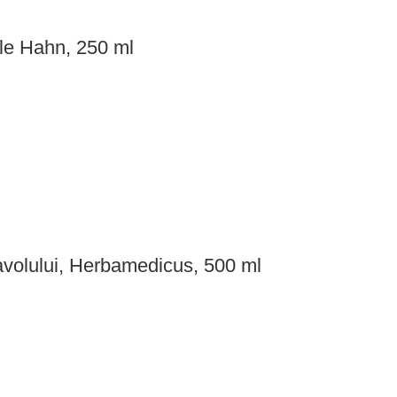
ole Hahn, 250 ml
avolului, Herbamedicus, 500 ml