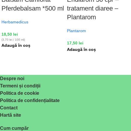
Pferdebalsam *500 ml
tratament diaree –
Plantarom
Herbamedicus
Plantarom
18,50
lei
(3,70 lei / 100 ml)
17,50
lei
Adaugă în coș
Adaugă în coș
Despre noi
Termeni și condiții
Politica de cookie
Politica de confidențialitate
Contact
Hartă site
Cum cumpăr