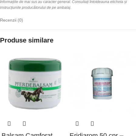
Informațiile de mai sus au caracter general. Consultați întotdeauna eticheta și
instrucțiunile producătorului de pe ambalaj.
Recenzii (0)
Produse similare
Balsam Camforat
Eridiarom 50 cpr –