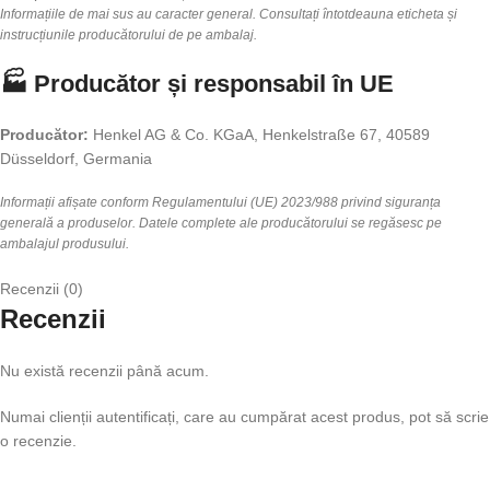
Informațiile de mai sus au caracter general. Consultați întotdeauna eticheta și
instrucțiunile producătorului de pe ambalaj.
🏭 Producător și responsabil în UE
Producător:
Henkel AG & Co. KGaA, Henkelstraße 67, 40589
Düsseldorf, Germania
Informații afișate conform Regulamentului (UE) 2023/988 privind siguranța
generală a produselor. Datele complete ale producătorului se regăsesc pe
ambalajul produsului.
Recenzii (0)
Recenzii
Nu există recenzii până acum.
Numai clienții autentificați, care au cumpărat acest produs, pot să scrie
o recenzie.