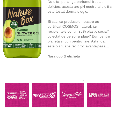
Nu uita, pe langa parfumul fructat
delicios, acesta are pH neutru al pielii si
este testat dermatologic.
Si stiai ca produsele noastre au
certificat COSMOS natural, iar
recipientele contin 98% plastic social*
colectat de pe sol si plaje? Bun pentru
planeta si bun pentru tine. Asta, da,
este o situatie reciproc avantajoasa…
*fara dop & eticheta