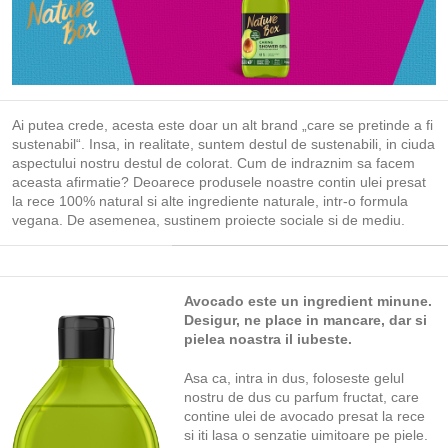
Ai putea crede, acesta este doar un alt brand „care se pretinde a fi
sustenabil“. Insa, in realitate, suntem destul de sustenabili, in ciuda
aspectului nostru destul de colorat. Cum de indraznim sa facem
aceasta afirmatie? Deoarece produsele noastre contin ulei presat
la rece 100% natural si alte ingrediente naturale, intr-o formula
vegana. De asemenea, sustinem proiecte sociale si de mediu.
Avocado este un ingredient minune.
Desigur, ne place in mancare, dar si
pielea noastra il iubeste.
Asa ca, intra in dus, foloseste gelul
nostru de dus cu parfum fructat, care
contine ulei de avocado presat la rece
si iti lasa o senzatie uimitoare pe piele.