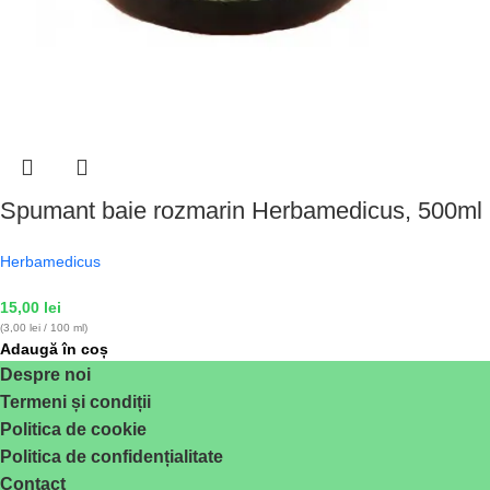
Spumant baie rozmarin Herbamedicus, 500ml
Herbamedicus
15,00
lei
(3,00 lei / 100 ml)
Adaugă în coș
Despre noi
Termeni și condiții
Politica de cookie
Politica de confidențialitate
Contact