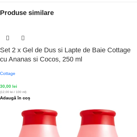
Produse similare
Set 2 x Gel de Dus si Lapte de Baie Cottage
cu Ananas si Cocos, 250 ml
Cottage
30,00
lei
(12,00 lei / 100 ml)
Adaugă în coș