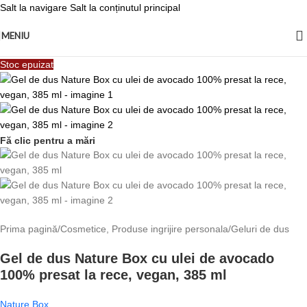
Salt la navigare
Salt la conținutul principal
MENIU
Stoc epuizat
Fă clic pentru a mări
Prima pagină
/
Cosmetice, Produse ingrijire personala
/
Geluri de dus
Gel de dus Nature Box cu ulei de avocado
100% presat la rece, vegan, 385 ml
Nature Box