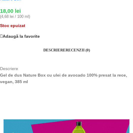
18,00
lei
(4,68 lei / 100 ml)
Stoc epuizat
Adaugă la favorite
DESCRIERE
RECENZII (0)
Descriere
Gel de dus Nature Box cu ulei de avocado 100% presat la rece,
vegan, 385 ml