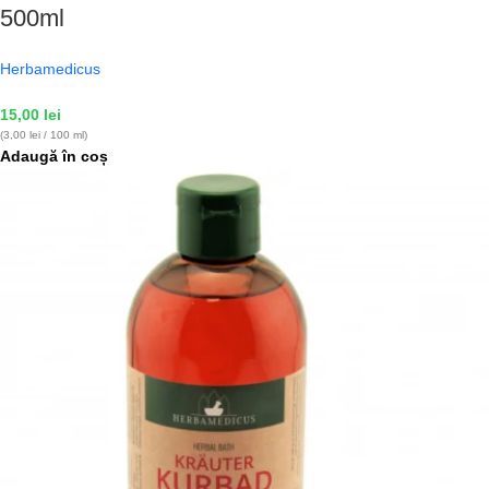
500ml
Herbamedicus
15,00
lei
(3,00 lei / 100 ml)
Adaugă în coș