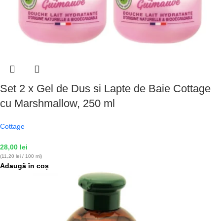
Set 2 x Gel de Dus si Lapte de Baie Cottage
cu Marshmallow, 250 ml
Cottage
28,00
lei
(11,20 lei / 100 ml)
Adaugă în coș