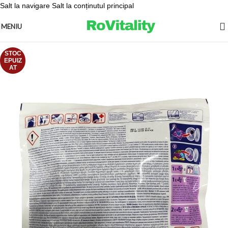
Salt la navigare
Salt la conținutul principal
MENIU
STOC
EPUIZ
AT