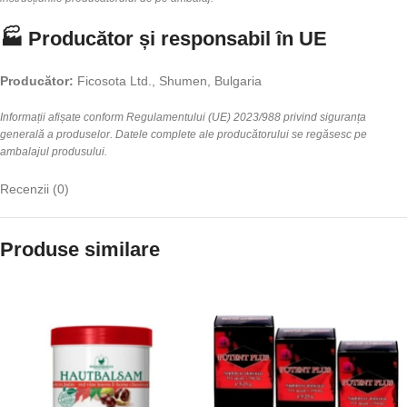
🏭 Producător și responsabil în UE
Producător:
Ficosota Ltd., Shumen, Bulgaria
Informații afișate conform Regulamentului (UE) 2023/988 privind siguranța
generală a produselor. Datele complete ale producătorului se regăsesc pe
ambalajul produsului.
Recenzii (0)
Produse similare