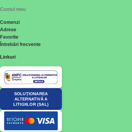
Contul meu
Comenzi
Adrese
Favorite
Întrebări frecvente
Linkuri
SOLUȚIONAREA
ALTERNATIVĂ A
LITIGIILOR (SAL)