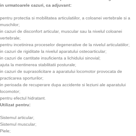
in urmatoarele cazuri, ca adjuvant:
pentru protectia si mobilitatea articulatiilor, a coloanei vertebrale si a
muschilor;
in cazuri de disconfort articular, muscular sau la nivelul coloanei
vertebrale;
pentru incetinirea proceselor degenerative de la nivelul articulatiilor;
in cazuri de rigiditate la nivelul aparatului osteoarticular;
in cazuri de cantitate insuficienta a lichidului sinovial;
ajuta la mentinerea stabilitatii posturale;
in cazuri de suprasolicitare a aparatului locomotor provocata de
practicarea sporturilor;
in perioada de recuperare dupa accidente si leziuni ale aparatului
locomotor;
pentru efectul hidratant.
Utilizat pentru:
Sistemul articular;
Sistemul muscular;
Piele;