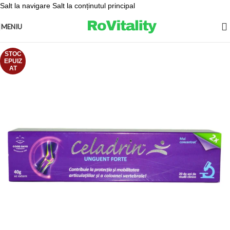
Salt la navigare
Salt la conținutul principal
MENIU
STOC
EPUIZ
AT