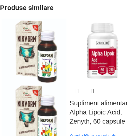
Produse similare
Supliment alimentar
Alpha Lipoic Acid,
Zenyth, 60 capsule
Zenyth Pharmaceuticals