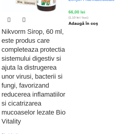
66,00
lei
(1,10 lei / buc)
Adaugă în coș
Nikvorm Sirop, 60 ml,
este produs care
completeaza protectia
sistemului digestiv si
ajuta la distrugerea
unor virusi, bacterii si
fungi, favorizand
reducerea inflamatiilor
si cicatrizarea
mucoaselor lezate Bio
Vitality