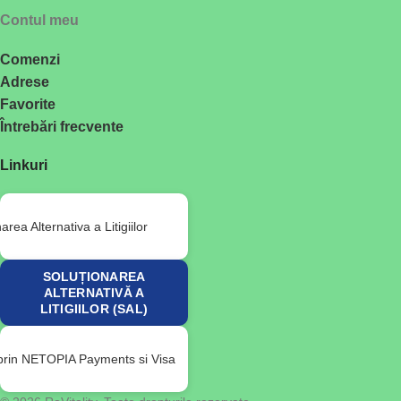
Contul meu
Comenzi
Adrese
Favorite
Întrebări frecvente
Linkuri
SOLUȚIONAREA
ALTERNATIVĂ A
LITIGIILOR (SAL)