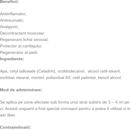
Beneficii:
Antiinflamator;
Antireumatic;
Analgezic;
Decontractant muscular;
Regenerant lichid sinovial;
Protector al cartilajului;
Regenerator al pielii.
Ingrediente:
Apa, cetyl tallowate (Celadrin), octildodecanol, alcool cetil-stearil,
sorbitan stearat, mentol, polisorbat 60, cetil palmitat, benzil alcool.
Mod de administrare:
Se aplica pe zone afectate sub forma unui strat subtire de 3 – 4 ori pe
zi. Aceast unguent a fost special conceput pentru a putea fi utilizat si in
aer liber.
Contraindicatii: