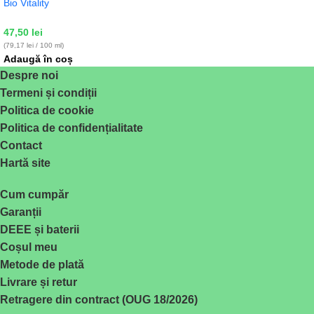
Bio Vitality
47,50
lei
(79,17 lei / 100 ml)
Adaugă în coș
Despre noi
Termeni și condiții
Politica de cookie
Politica de confidențialitate
Contact
Hartă site
Cum cumpăr
Garanții
DEEE și baterii
Coșul meu
Metode de plată
Livrare și retur
Retragere din contract (OUG 18/2026)