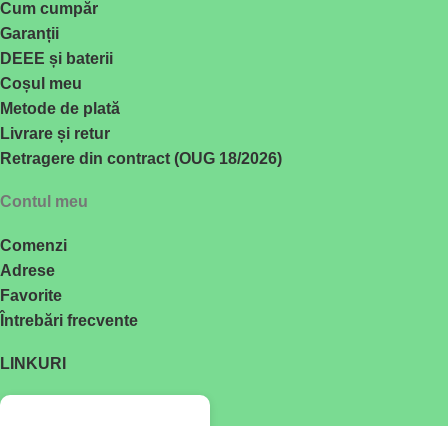
Cum cumpăr
Garanții
DEEE și baterii
Coșul meu
Metode de plată
Livrare și retur
Retragere din contract (OUG 18/2026)
Contul meu
Comenzi
Adrese
Favorite
Întrebări frecvente
LINKURI