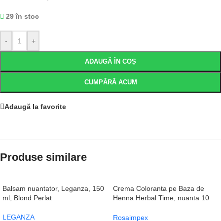
29 în stoc
-
+
ADAUGĂ ÎN COȘ
CUMPĂRĂ ACUM
Adaugă la favorite
Produse similare
Balsam nuantator, Leganza, 150
Crema Coloranta pe Baza de
ml, Blond Perlat
Henna Herbal Time, nuanta 10
Natural Brown, 75ml
LEGANZA
Rosaimpex