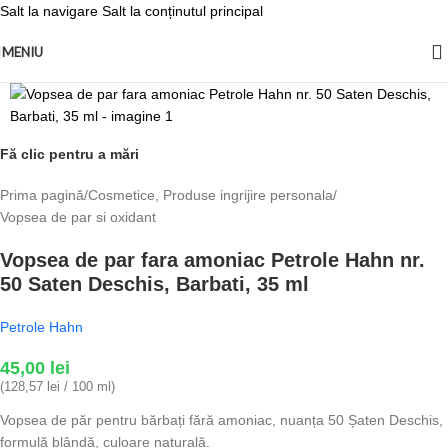
Salt la navigare
Salt la conținutul principal
MENIU
Fă clic pentru a mări
Prima pagină
/
Cosmetice, Produse ingrijire personala
/
Vopsea de par si oxidant
Vopsea de par fara amoniac Petrole Hahn nr.
50 Saten Deschis, Barbati, 35 ml
Petrole Hahn
45,00
lei
(128,57 lei / 100 ml)
Vopsea de păr pentru bărbați fără amoniac, nuanța 50 Șaten Deschis,
formulă blândă, culoare naturală.