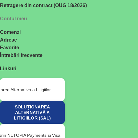
Retragere din contract (OUG 18/2026)
Contul meu
Comenzi
Adrese
Favorite
Întrebări frecvente
Linkuri
SOLUȚIONAREA
ALTERNATIVĂ A
LITIGIILOR (SAL)