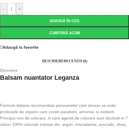
-
+
ADAUGĂ ÎN COȘ
CUMPĂRĂ ACUM
Adaugă la favorite
DESCRIERE
RECENZII (0)
Descriere
Balsam nuantator Leganza
Formula italiana recomandata persoanelor care doresc sa evite
produsele de vopsire care contin parabeni, amoniac si oxidanti.
Principiu nou de colorare, in care agentii de colorare sunt dizolvati in 7
uleiuri 100% naturale extrase din: argan, macadamia, avocado, shea,