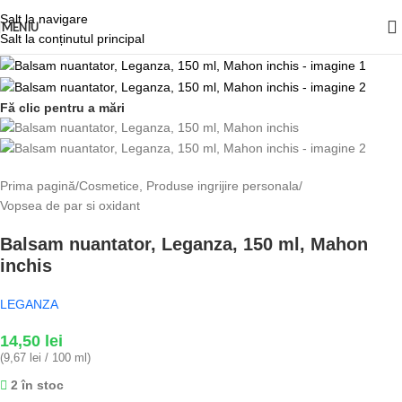
Salt la navigare
MENIU
Salt la conținutul principal
Fă clic pentru a mări
Prima pagină
/
Cosmetice, Produse ingrijire personala
/
Vopsea de par si oxidant
Balsam nuantator, Leganza, 150 ml, Mahon
inchis
LEGANZA
14,50
lei
(9,67 lei / 100 ml)
2 în stoc