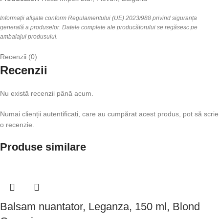
Informații afișate conform Regulamentului (UE) 2023/988 privind siguranța
generală a produselor. Datele complete ale producătorului se regăsesc pe
ambalajul produsului.
Recenzii (0)
Recenzii
Nu există recenzii până acum.
Numai clienții autentificați, care au cumpărat acest produs, pot să scrie
o recenzie.
Produse similare
Balsam nuantator, Leganza, 150 ml, Blond