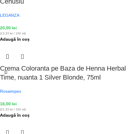
Cenusiu
LEGANZA
20,00
lei
(13,33 lei / 100 ml)
Adaugă în coș
Crema Coloranta pe Baza de Henna Herbal
Time, nuanta 1 Silver Blonde, 75ml
Rosaimpex
16,00
lei
(21,33 lei / 100 ml)
Adaugă în coș