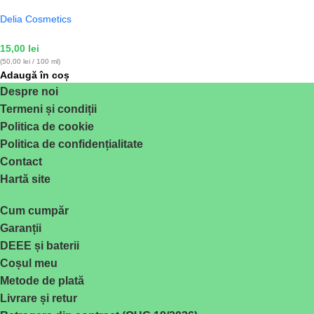
Delia Cosmetics
15,00
lei
(50,00 lei / 100 ml)
Adaugă în coș
Despre noi
Termeni și condiții
Politica de cookie
Politica de confidențialitate
Contact
Hartă site
Cum cumpăr
Garanții
DEEE și baterii
Coșul meu
Metode de plată
Livrare și retur