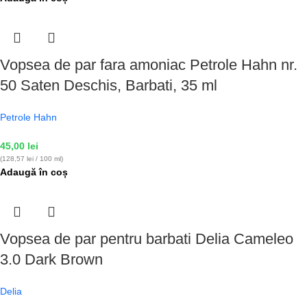
Vopsea de par fara amoniac Petrole Hahn nr.
50 Saten Deschis, Barbati, 35 ml
Petrole Hahn
45,00
lei
(128,57 lei / 100 ml)
Adaugă în coș
Vopsea de par pentru barbati Delia Cameleo
3.0 Dark Brown
Delia