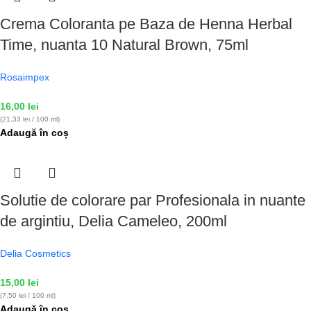
Crema Coloranta pe Baza de Henna Herbal
Time, nuanta 10 Natural Brown, 75ml
Rosaimpex
16,00
lei
(21,33 lei / 100 ml)
Adaugă în coș
Solutie de colorare par Profesionala in nuante
de argintiu, Delia Cameleo, 200ml
Delia Cosmetics
15,00
lei
(7,50 lei / 100 ml)
Adaugă în coș