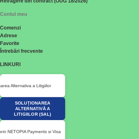
Retragere din contract (OUG 18/2026)
Contul meu
Comenzi
Adrese
Favorite
Întrebări frecvente
LINKURI
SOLUȚIONAREA
ALTERNATIVĂ A
LITIGIILOR (SAL)