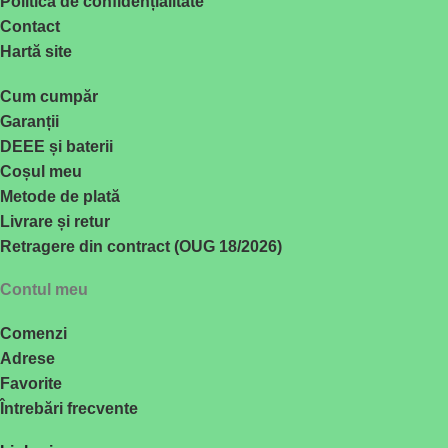
Politica de confidențialitate
Contact
Hartă site
Cum cumpăr
Garanții
DEEE și baterii
Coșul meu
Metode de plată
Livrare și retur
Retragere din contract (OUG 18/2026)
Contul meu
Comenzi
Adrese
Favorite
Întrebări frecvente