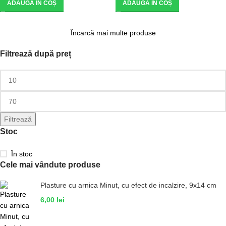
ADAUGĂ ÎN COȘ
ADAUGĂ ÎN COȘ
Încarcă mai multe produse
Filtrează după preț
Filtrează
Stoc
În stoc
Cele mai vândute produse
Plasture cu arnica Minut, cu efect de incalzire, 9x14 cm
6,00
lei