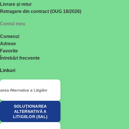
Livrare și retur
Retragere din contract (OUG 18/2026)
Contul meu
Comenzi
Adrese
Favorite
Întrebări frecvente
Linkuri
SOLUȚIONAREA
ALTERNATIVĂ A
LITIGIILOR (SAL)