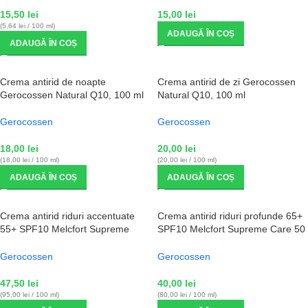
15,50
lei
15,00
lei
(5,64 lei / 100 ml)
ADAUGĂ ÎN COȘ
ADAUGĂ ÎN COȘ
Crema antirid de noapte
Crema antirid de zi Gerocossen
Gerocossen Natural Q10, 100 ml
Natural Q10, 100 ml
Gerocossen
Gerocossen
18,00
lei
20,00
lei
(18,00 lei / 100 ml)
(20,00 lei / 100 ml)
ADAUGĂ ÎN COȘ
ADAUGĂ ÎN COȘ
Crema antirid riduri accentuate
Crema antirid riduri profunde 65+
55+ SPF10 Melcfort Supreme
SPF10 Melcfort Supreme Care 50
Care 50 ml
ml
Gerocossen
Gerocossen
47,50
lei
40,00
lei
(95,00 lei / 100 ml)
(80,00 lei / 100 ml)