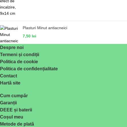
Plasturi Minut antiacneici
7,50
lei
Despre noi
Termeni și condiții
Politica de cookie
Politica de confidențialitate
Contact
Hartă site
Cum cumpăr
Garanții
DEEE și baterii
Coșul meu
Metode de plată