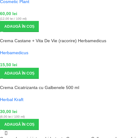
Cosmetic Plant
60,00
lei
(12,00 lei / 100 ml)
ADAUGĂ ÎN COȘ
Crema Castane + Vita De Vie (racorire) Herbamedicus
Herbamedicus
15,50
lei
ADAUGĂ ÎN COȘ
Crema Cicatrizanta cu Galbenele 500 ml
Herbal Kraft
30,00
lei
(6,00 lei / 100 ml)
ADAUGĂ ÎN COȘ