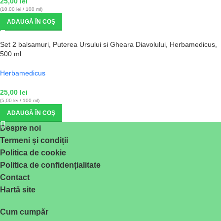
25,00
lei
(10,00 lei / 100 ml)
ADAUGĂ ÎN COȘ
Set 2 balsamuri, Puterea Ursului si Gheara Diavolului, Herbamedicus,
500 ml
Herbamedicus
25,00
lei
(5,00 lei / 100 ml)
ADAUGĂ ÎN COȘ
Despre noi
Termeni și condiții
Politica de cookie
Politica de confidențialitate
Contact
Hartă site
Cum cumpăr