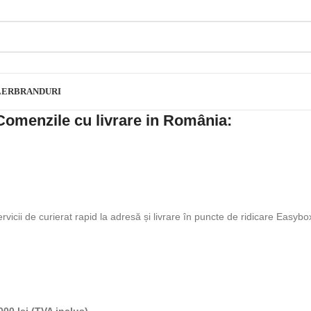
LER
BRANDURI
Comenzile cu livrare in România:
ervicii de curierat rapid la adresă și livrare în puncte de ridicare Easybo