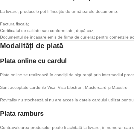
La livrare, produsele pot fi însoțite de următoarele documente:
Factura fiscală;
Certificatul de calitate sau conformitate, după caz;
Documentul de încasare emis de firma de curierat pentru comenzile ac
Modalități de plată
Plata online cu cardul
Plata online se realizează în condiții de siguranță prin intermediul pro
Sunt acceptate cardurile Visa, Visa Electron, Mastercard și Maestro.
Rovitality nu stochează și nu are acces la datele cardului utilizat pentru
Plata ramburs
Contravaloarea produselor poate fi achitată la livrare, în numerar sau cu 