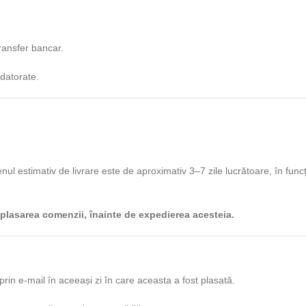
ransfer bancar.
datorate.
enul estimativ de livrare este de aproximativ 3–7 zile lucrătoare, în funcț
ă plasarea comenzii, înainte de expedierea acesteia.
prin e-mail în aceeași zi în care aceasta a fost plasată.