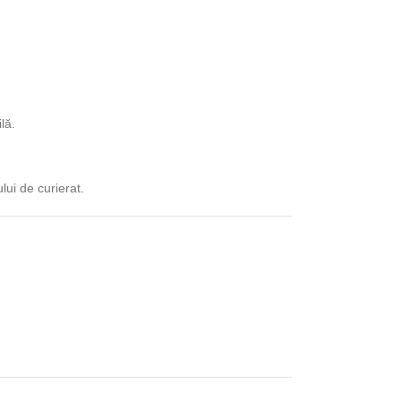
lă.
lui de curierat.