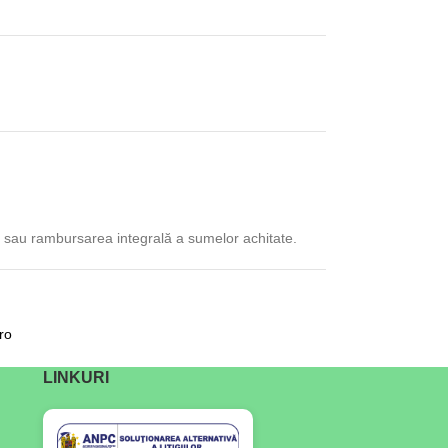
ivă sau rambursarea integrală a sumelor achitate.
ro
LINKURI