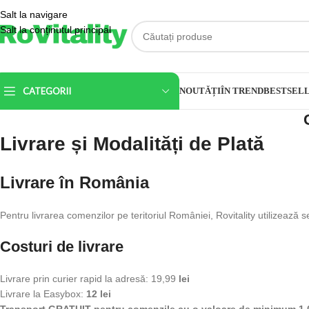
Salt la navigare
Salt la conținutul principal
CATEGORII
NOUTĂȚI
ÎN TREND
BESTSEL
Livrare și Modalități de Plată
Livrare în România
Pentru livrarea comenzilor pe teritoriul României, Rovitality utilizează s
Costuri de livrare
Livrare prin curier rapid la adresă: 19,99
lei
Livrare la Easybox:
12 lei