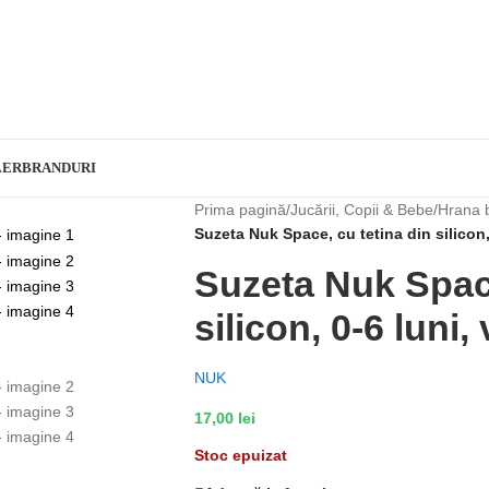
LER
BRANDURI
Prima pagină
/
Jucării, Copii & Bebe
/
Hrana 
Suzeta Nuk Space, cu tetina din silicon,
Suzeta Nuk Space
silicon, 0-6 luni
NUK
17,00
lei
Stoc epuizat