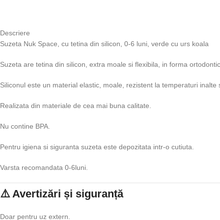
Descriere
Suzeta Nuk Space, cu tetina din silicon, 0-6 luni, verde cu urs koala
Suzeta are tetina din silicon, extra moale si flexibila, in forma ortodonti
Siliconul este un material elastic, moale, rezistent la temperaturi inalte 
Realizata din materiale de cea mai buna calitate.
Nu contine BPA.
Pentru igiena si siguranta suzeta este depozitata intr-o cutiuta.
Varsta recomandata 0-6luni.
⚠️ Avertizări și siguranță
Doar pentru uz extern.