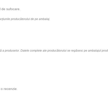
ol de sufocare.
rucțiunile producătorului de pe ambalaj.
lă a produselor. Datele complete ale producătorului se regăsesc pe ambalajul prod
 o recenzie.