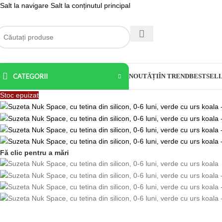
Salt la navigare
Salt la conținutul principal
CATEGORII
NOUTĂȚI
ÎN TREND
BESTSEL
Stoc epuizat
Fă clic pentru a mări