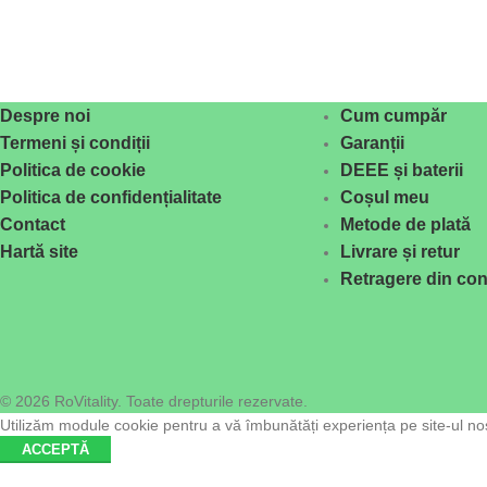
Despre noi
Cum cumpăr
Termeni și condiții
Garanții
Politica de cookie
DEEE și baterii
Politica de confidențialitate
Coșul meu
Contact
Metode de plată
Hartă site
Livrare și retur
Retragere din con
© 2026 RoVitality. Toate drepturile rezervate.
Utilizăm module cookie pentru a vă îmbunătăți experiența pe site-ul nost
ACCEPTĂ