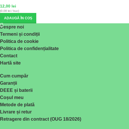
12,00
lei
(0,08 lei / buc)
ADAUGĂ ÎN COȘ
Despre noi
Termeni și condiții
Politica de cookie
Politica de confidențialitate
Contact
Hartă site
Cum cumpăr
Garanții
DEEE și baterii
Coșul meu
Metode de plată
Livrare și retur
Retragere din contract (OUG 18/2026)