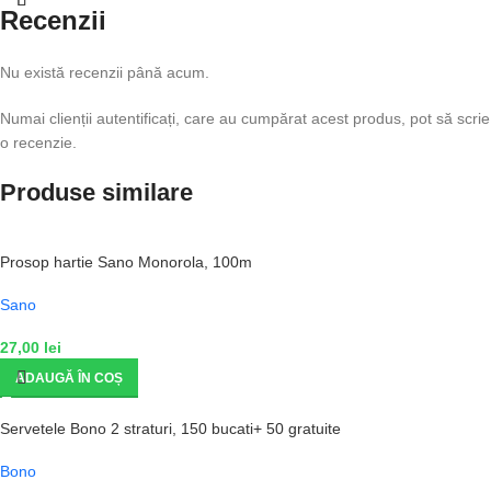
Recenzii
Nu există recenzii până acum.
Numai clienții autentificați, care au cumpărat acest produs, pot să scrie
o recenzie.
Produse similare
Prosop hartie Sano Monorola, 100m
Sano
27,00
lei
ADAUGĂ ÎN COȘ
Servetele Bono 2 straturi, 150 bucati+ 50 gratuite
Bono