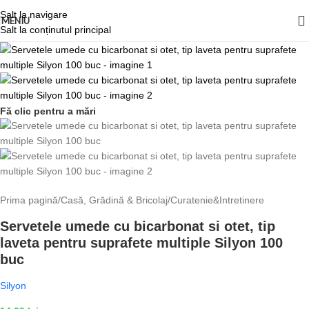
Salt la navigare
MENIU
Salt la conținutul principal
Fă clic pentru a mări
Prima pagină
/
Casă, Grădină & Bricolaj
/
Curatenie&Intretinere
Servetele umede cu bicarbonat si otet, tip
laveta pentru suprafete multiple Silyon 100
buc
Silyon