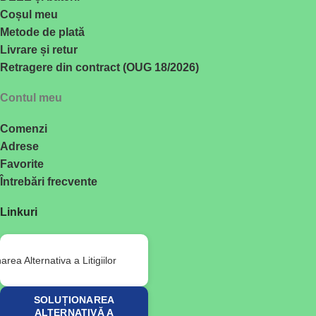
Coșul meu
Metode de plată
Livrare și retur
Retragere din contract (OUG 18/2026)
Contul meu
Comenzi
Adrese
Favorite
Întrebări frecvente
Linkuri
SOLUȚIONAREA
ALTERNATIVĂ A