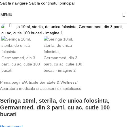
Salt la navigare
Salt la conținutul principal
MENIU
Fă clic pentru a mări
Prima pagină
/
Articole Sanatate & Wellness
/
Aparatura medicala si accesorii uz spitalicesc
Seringa 10ml, sterila, de unica folosinta,
Germanmed, din 3 parti, cu ac, cutie 100
bucati
Germanmed