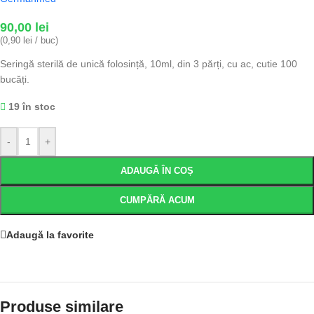
90,00
lei
(0,90 lei / buc)
Seringă sterilă de unică folosință, 10ml, din 3 părți, cu ac, cutie 100
bucăți.
19 în stoc
-
+
ADAUGĂ ÎN COȘ
CUMPĂRĂ ACUM
Adaugă la favorite
Produse similare