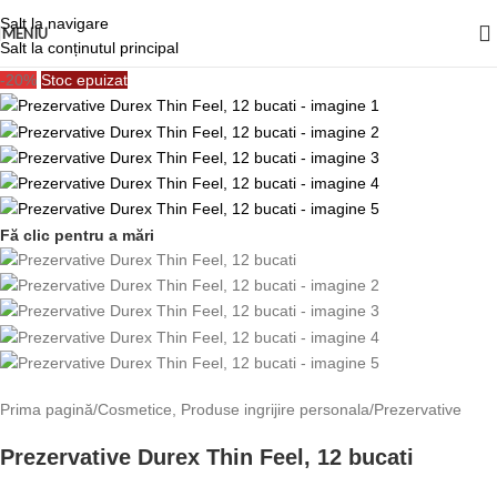
Salt la navigare
MENIU
Salt la conținutul principal
-20%
Stoc epuizat
Fă clic pentru a mări
Prima pagină
/
Cosmetice, Produse ingrijire personala
/
Prezervative
Prezervative Durex Thin Feel, 12 bucati