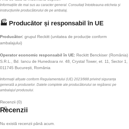
Informațiile de mai sus au caracter general. Consultați întotdeauna eticheta și
instrucțiunile producătorului de pe ambalaj.
🏭 Producător și responsabil în UE
Producător:
grupul Reckitt (unitatea de producție conform
ambalajului)
Operator economic responsabil în UE:
Reckitt Benckiser (România)
S.R.L., Bd. Iancu de Hunedoara nr. 48, Crystal Tower, et. 11, Sector 1,
011745 București, România
Informații afișate conform Regulamentului (UE) 2023/988 privind siguranța
generală a produselor. Datele complete ale producătorului se regăsesc pe
ambalajul produsului.
Recenzii (0)
Recenzii
Nu există recenzii până acum.