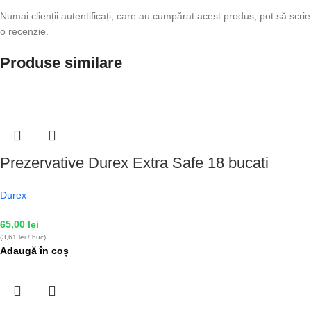
Numai clienții autentificați, care au cumpărat acest produs, pot să scrie
o recenzie.
Produse similare
Prezervative Durex Extra Safe 18 bucati
Durex
65,00
lei
(3,61 lei / buc)
Adaugă în coș