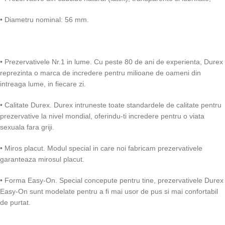
• Diametru nominal: 56 mm.
• Prezervativele Nr.1 in lume. Cu peste 80 de ani de experienta, Durex
reprezinta o marca de incredere pentru milioane de oameni din
intreaga lume, in fiecare zi.
• Calitate Durex. Durex intruneste toate standardele de calitate pentru
prezervative la nivel mondial, oferindu-ti incredere pentru o viata
sexuala fara griji.
• Miros placut. Modul special in care noi fabricam prezervativele
garanteaza mirosul placut.
• Forma Easy-On. Special concepute pentru tine, prezervativele Durex
Easy-On sunt modelate pentru a fi mai usor de pus si mai confortabil
de purtat.