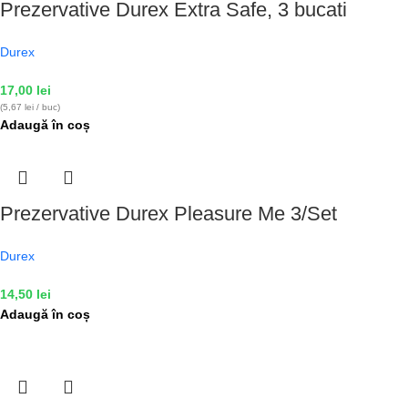
Prezervative Durex Extra Safe, 3 bucati
Durex
17,00
lei
(5,67 lei / buc)
Adaugă în coș
Prezervative Durex Pleasure Me 3/Set
Durex
14,50
lei
Adaugă în coș