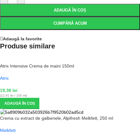
ADAUGĂ ÎN COȘ
CUMPĂRĂ ACUM
Adaugă la favorite
Produse similare
Atrix Intensive Crema de maini 150ml
Atrix
19,36
lei
(12,91 lei / 100 ml)
ADAUGĂ ÎN COȘ
Crema cu extract de galbenele, Alpifresh Melkfett, 250 ml
Melkfett