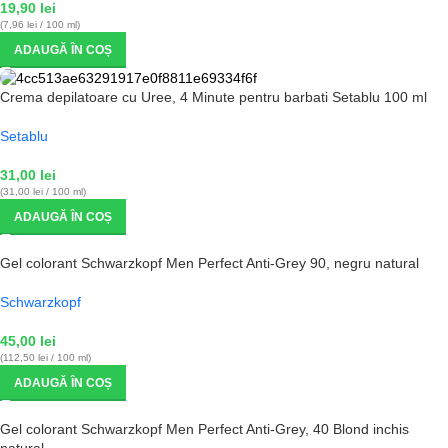
19,90
lei
(7,96 lei / 100 ml)
ADAUGĂ ÎN COȘ
Crema depilatoare cu Uree, 4 Minute pentru barbati Setablu 100 ml
Setablu
31,00
lei
(31,00 lei / 100 ml)
ADAUGĂ ÎN COȘ
Gel colorant Schwarzkopf Men Perfect Anti-Grey 90, negru natural
Schwarzkopf
45,00
lei
(112,50 lei / 100 ml)
ADAUGĂ ÎN COȘ
Gel colorant Schwarzkopf Men Perfect Anti-Grey, 40 Blond inchis
natural