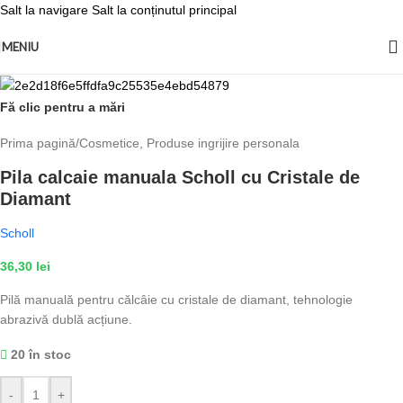
Salt la navigare
Salt la conținutul principal
MENIU
Fă clic pentru a mări
Prima pagină
/
Cosmetice, Produse ingrijire personala
Pila calcaie manuala Scholl cu Cristale de
Diamant
Scholl
36,30
lei
Pilă manuală pentru călcâie cu cristale de diamant, tehnologie
abrazivă dublă acțiune.
20 în stoc
-
+