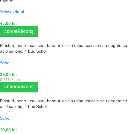
Schwarzkopf
45,00
lei
ADAUGĂ ÎN COȘ
Plasturi, pentru calusuri, bataturilor din talpa, calcaie sau degete cu
acid salicilic, 4 buc Scholl
Scholl
23,00
lei
(5,75 lei / buc)
ADAUGĂ ÎN COȘ
Plasturi, pentru calusuri, bataturilor din talpa, calcaie sau degete cu
acid salicilic, 4 buc Scholl
Scholl
19,00
lei