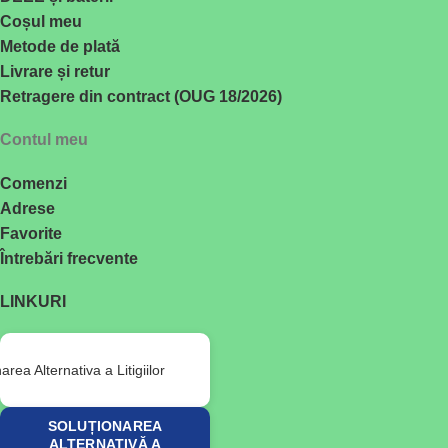
Coșul meu
Metode de plată
Livrare și retur
Retragere din contract (OUG 18/2026)
Contul meu
Comenzi
Adrese
Favorite
Întrebări frecvente
LINKURI
SOLUȚIONAREA
ALTERNATIVĂ A