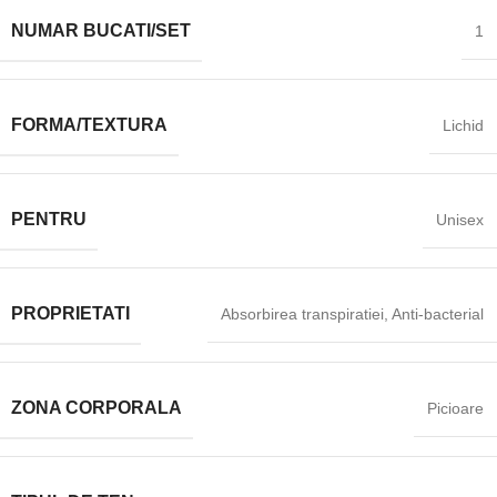
NUMAR BUCATI/SET
1
FORMA/TEXTURA
Lichid
PENTRU
Unisex
PROPRIETATI
Absorbirea transpiratiei, Anti-bacterial
ZONA CORPORALA
Picioare