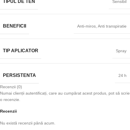
TIPUL DE TEN
Sensibil
BENEFICII
Anti-miros, Anti transpiratie
TIP APLICATOR
Spray
PERSISTENTA
24 h
Recenzii (0)
Numai clienții autentificați, care au cumpărat acest produs, pot să scrie
o recenzie.
Recenzii
Nu există recenzii până acum.