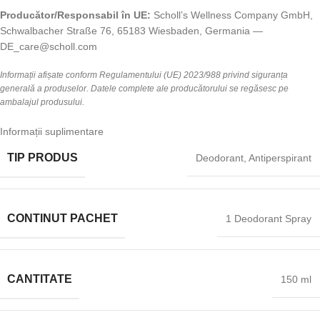
Producător/Responsabil în UE:
Scholl’s Wellness Company GmbH,
Schwalbacher Straße 76, 65183 Wiesbaden, Germania —
DE_care@scholl.com
Informații afișate conform Regulamentului (UE) 2023/988 privind siguranța
generală a produselor. Datele complete ale producătorului se regăsesc pe
ambalajul produsului.
Informații suplimentare
TIP PRODUS
Deodorant, Antiperspirant
CONTINUT PACHET
1 Deodorant Spray
CANTITATE
150 ml