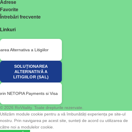
Adrese
Favorite
Întrebări frecvente
Linkuri
SOLUȚIONAREA
ALTERNATIVĂ A
LITIGIILOR (SAL)
© 2026 RoVitality. Toate drepturile rezervate.
Utilizăm module cookie pentru a vă îmbunătăți experiența pe site-ul
nostru. Prin navigarea pe acest site, sunteți de acord cu utilizarea de
către noi a modulelor cookie.