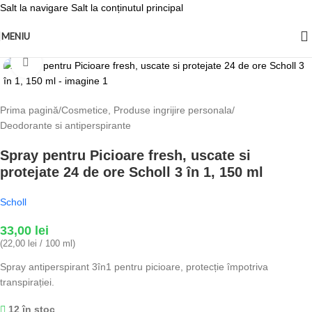
Salt la navigare
Salt la conținutul principal
MENIU
Fă clic pentru a mări
Prima pagină
/
Cosmetice, Produse ingrijire personala
/
Deodorante si antiperspirante
Spray pentru Picioare fresh, uscate si
protejate 24 de ore Scholl 3 în 1, 150 ml
Scholl
33,00
lei
(22,00 lei / 100 ml)
Spray antiperspirant 3în1 pentru picioare, protecție împotriva
transpirației.
12 în stoc