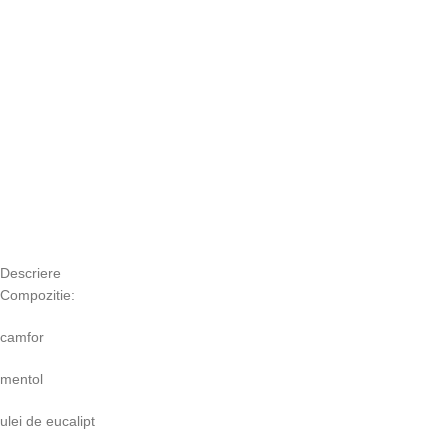
Descriere
Compozitie:
camfor
mentol
ulei de eucalipt