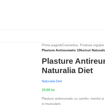
Prima pagină
/
Cosmetice, Produse ingrijire
Plasture Antireumatic 10bc/cut Naturali
Plasture Antireu
Naturalia Diet
Naturalia Diet
15,00
lei
Plasture antireumatic cu camfor, mentol și u
și musculare.