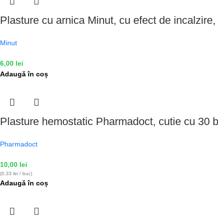
Plasture cu arnica Minut, cu efect de incalzire
Minut
6,00
lei
Adaugă în coș
Plasture hemostatic Pharmadoct, cutie cu 30 b
Pharmadoct
10,00
lei
(0,33 lei / buc)
Adaugă în coș