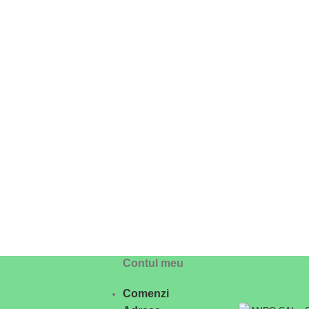
Contul meu
Comenzi