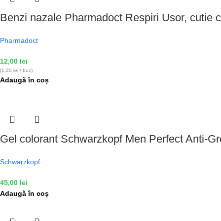
Benzi nazale Pharmadoct Respiri Usor, cutie c
Pharmadoct
12,00
lei
(1,20 lei / buc)
Adaugă în coș
Gel colorant Schwarzkopf Men Perfect Anti-Gre
Schwarzkopf
45,00
lei
Adaugă în coș