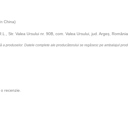
în China)
.L., Str. Valea Ursului nr. 90B, com. Valea Ursului, jud. Argeș, România
lă a produselor. Datele complete ale producătorului se regăsesc pe ambalajul prod
 o recenzie.