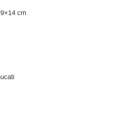
, 9×14 cm
ucati