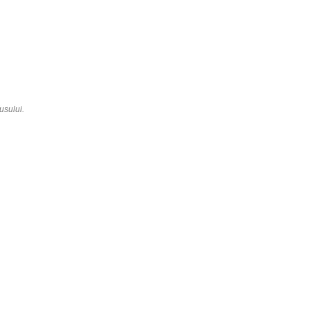
usului.