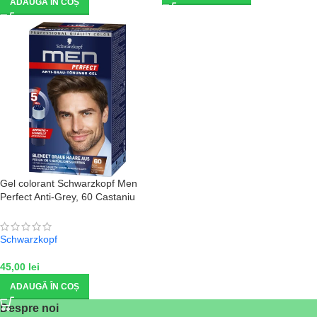
ADAUGĂ ÎN COȘ
Gel colorant Schwarzkopf Men
Perfect Anti-Grey, 60 Castaniu
mediu natural
Schwarzkopf
45,00
lei
ADAUGĂ ÎN COȘ
Despre noi