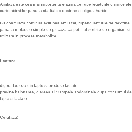
Amilaza este cea mai importanta enzima ce rupe legaturile chimice ale
carbohidratilor pana la stadiul de dextrine si oligozaharide.
Glucoamilaza continua actiunea amilazei, rupand lanturile de dextrine
pana la molecule simple de glucoza ce pot fi absorbite de organism si
utilizate in procese metabolice.
Lactaza:
digera lactoza din lapte si produse lactate;
previne balonarea, diareea si crampele abdominale dupa consumul de
lapte si lactate.
Celulaza: