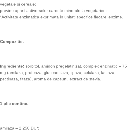
vegetale si cereale;
previne aparitia diverselor carente minerale la vegetarieni.
*Activitate enzimatica exprimata in unitati specifice fiecarei enzime.
Compozitie:
Ingrediente:
sorbitol, amidon pregelatinizat, complex enzimatic – 75
mg (amilaza, proteaza, glucoamilaza, lipaza, celulaza, lactaza,
pectinaza, fitaza), aroma de capsuni, extract de stevia.
1 plic contine:
amilaza – 2.250 DU*;