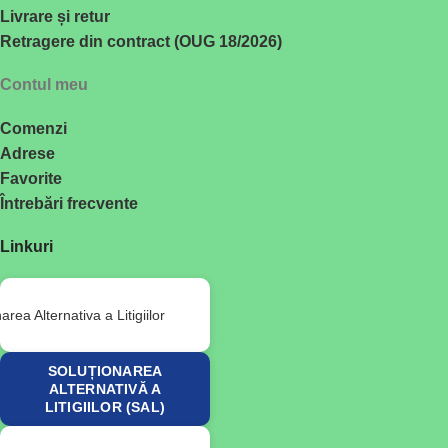
Livrare și retur
Retragere din contract (OUG 18/2026)
Contul meu
Comenzi
Adrese
Favorite
Întrebări frecvente
Linkuri
SOLUȚIONAREA
ALTERNATIVĂ A
LITIGIILOR (SAL)