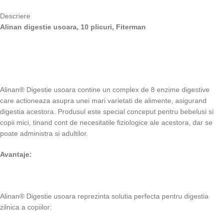
Descriere
Alinan digestie usoara, 10 plicuri, Fiterman
Alinan® Digestie usoara contine un complex de 8 enzime digestive
care actioneaza asupra unei mari varietati de alimente, asigurand
digestia acestora. Produsul este special conceput pentru bebelusi si
copii mici, tinand cont de necesitatile fiziologice ale acestora, dar se
poate administra si adultilor.
Avantaje:
Alinan® Digestie usoara reprezinta solutia perfecta pentru digestia
zilnica a copiilor: