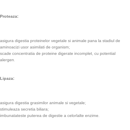
Proteaza:
asigura digestia proteinelor vegetale si animale pana la stadiul de
aminoacizi usor asimilati de organism;
scade concentratia de proteine digerate incomplet, cu potential
alergen.
Lipaza:
asigura digestia grasimilor animale si vegetale;
stimuleaza secretia biliara;
imbunatateste puterea de digestie a celorlalte enzime.