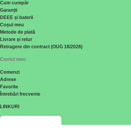
Cum cumpăr
Garanții
DEEE și baterii
Coșul meu
Metode de plată
Livrare și retur
Retragere din contract (OUG 18/2026)
Contul meu
Comenzi
Adrese
Favorite
Întrebări frecvente
LINKURI