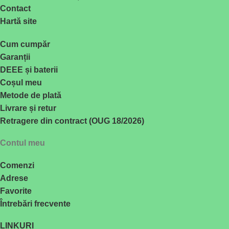
Contact
Hartă site
Cum cumpăr
Garanții
DEEE și baterii
Coșul meu
Metode de plată
Livrare și retur
Retragere din contract (OUG 18/2026)
Contul meu
Comenzi
Adrese
Favorite
Întrebări frecvente
LINKURI