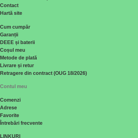
Contact
Hartă site
Cum cumpăr
Garanții
DEEE și baterii
Coșul meu
Metode de plată
Livrare și retur
Retragere din contract (OUG 18/2026)
Contul meu
Comenzi
Adrese
Favorite
Întrebări frecvente
LINKURI