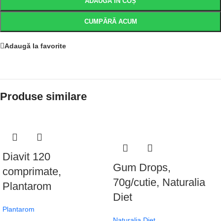
ADAUGĂ ÎN COȘ
CUMPĂRĂ ACUM
Adaugă la favorite
Produse similare
Diavit 120
Gum Drops,
comprimate,
70g/cutie, Naturalia
Plantarom
Diet
Plantarom
Naturalia Diet