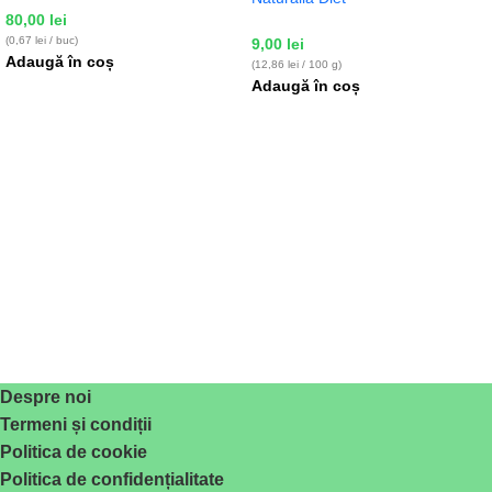
80,00
lei
(0,67 lei / buc)
9,00
lei
Adaugă în coș
(12,86 lei / 100 g)
Adaugă în coș
Despre noi
Termeni și condiții
Politica de cookie
Politica de confidențialitate