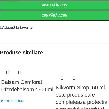
ADAUGĂ ÎN COȘ
CUMPĂRĂ ACUM
Adaugă la favorite
Produse similare
Balsam Camforat
Nikvorm Sirop, 60 ml,
Pferdebalsam *500 ml
este produs care
Herbamedicus
completeaza protectia